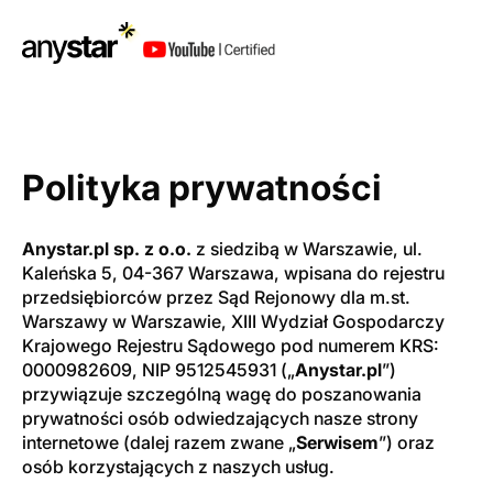
Polityka prywatności
Anystar.pl sp. z o.o.
z siedzibą w Warszawie, ul.
Kaleńska 5, 04-367 Warszawa, wpisana do rejestru
przedsiębiorców przez Sąd Rejonowy dla m.st.
Warszawy w Warszawie, XIII Wydział Gospodarczy
Krajowego Rejestru Sądowego pod numerem KRS:
0000982609, NIP 9512545931 („
Anystar.pl
”)
przywiązuje szczególną wagę do poszanowania
prywatności osób odwiedzających nasze strony
internetowe (dalej razem zwane „
Serwisem
”) oraz
osób korzystających z naszych usług.