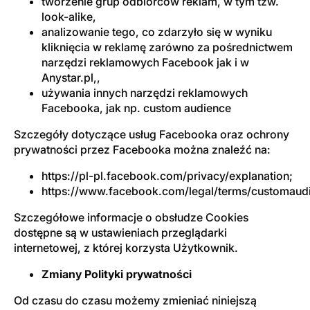
tworzenie grup odbiorców reklam, w tym tzw.
look-alike,
analizowanie tego, co zdarzyło się w wyniku
kliknięcia w reklamę zarówno za pośrednictwem
narzędzi reklamowych Facebook jak i w
Anystar.pl,,
używania innych narzędzi reklamowych
Facebooka, jak np. custom audience
Szczegóły dotyczące usług Facebooka oraz ochrony
prywatności przez Facebooka można znaleźć na:
https://pl-pl.facebook.com/privacy/explanation
;
https://www.facebook.com/legal/terms/customaud
Szczegółowe informacje o obsłudze Cookies
dostępne są w ustawieniach przeglądarki
internetowej, z której korzysta Użytkownik.
Zmiany Polityki prywatności
Od czasu do czasu możemy zmieniać niniejszą